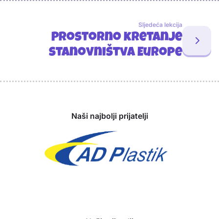
Sljedeća lekcija
Prostorno kretanje
stanovništva Europe
Sponzori
Naši najbolji prijatelji