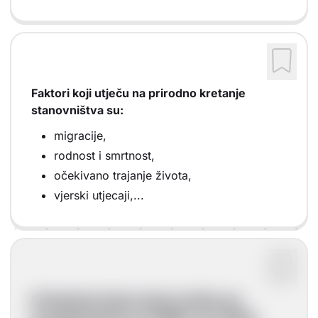
Faktori koji utječu na prirodno kretanje
stanovništva su:
migracije,
rodnost i smrtnost,
očekivano trajanje života,
vjerski utjecaji,...
Kretanje broja stanovnika po