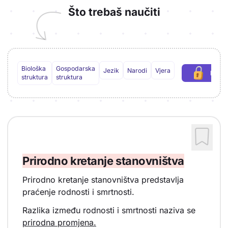
Što trebaš naučiti
Biološka
Gospodarska
Jezik
Narodi
Vjera
Preuz
(p
struktura
struktura
Prirodno kretanje stanovništva
Prirodno kretanje stanovništva predstavlja
praćenje rodnosti i smrtnosti.
Razlika između rodnosti i smrtnosti naziva se
prirodna promjena.