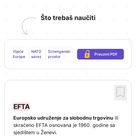
Što trebaš naučiti
Vijeće
NATO
Schengenski
Preuzmi PDF
(potrebna prijava)
Europe
savez
prostor
EFTA
Europsko udruženje za slobodnu trgovinu
ili
skraćeno EFTA osnovana je 1960. godine sa
sjedištem u Ženevi.