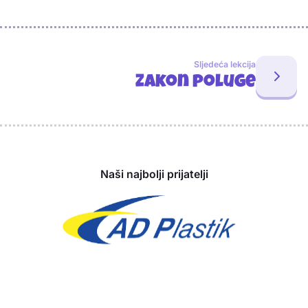
Sljedeća lekcija
Zakon poluge
Sponzori
Naši najbolji prijatelji