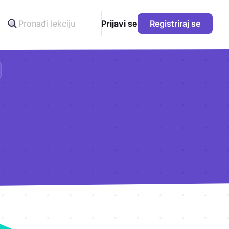
Prijavi se
Registriraj se