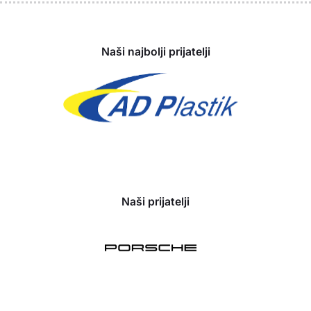
Sponzori
Naši najbolji prijatelji
Naši prijatelji