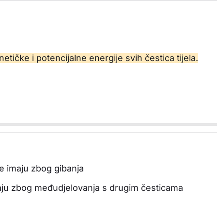
netičke i potencijalne energije svih čestica tijela.
e imaju zbog gibanja
aju zbog međudjelovanja s drugim česticama