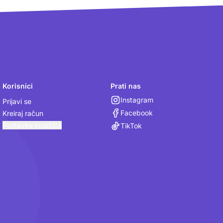
Korisnici
Prati nas
Instagram
Prijavi se
Facebook
Kreiraj račun
Postavke kolačića
TikTok