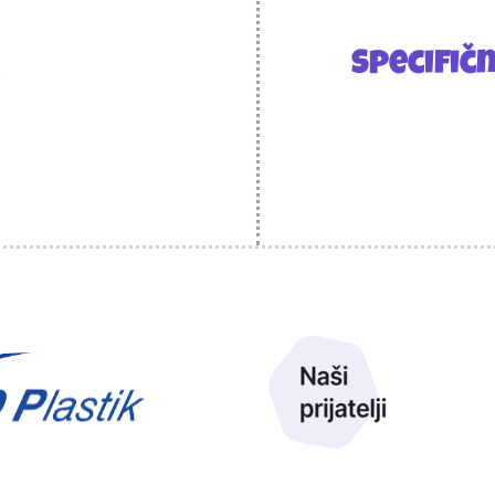
Specifič