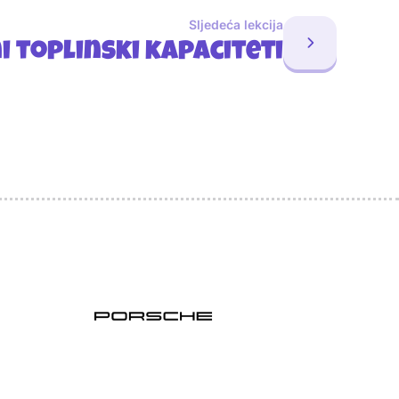
Sljedeća lekcija
ni toplinski kapaciteti