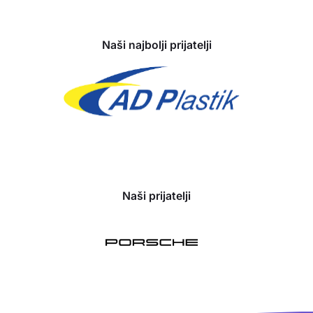
Sponzori
Naši najbolji prijatelji
Naši prijatelji