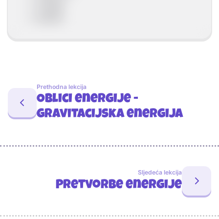
opruga
praćka
Prethodna lekcija
Oblici energije -
gravitacijska energija
Sljedeća lekcija
Pretvorbe energije