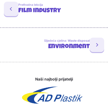
Prethodna lekcija
Film industry
Sljedeća cjelina:
Waste disposal
Environment
Sponzori
Naši najbolji prijatelji