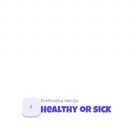
Prethodna lekcija
Healthy or sick