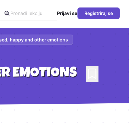
Prijavi se
Registriraj se
sed, happy and other emotions
ER EMOTIONS