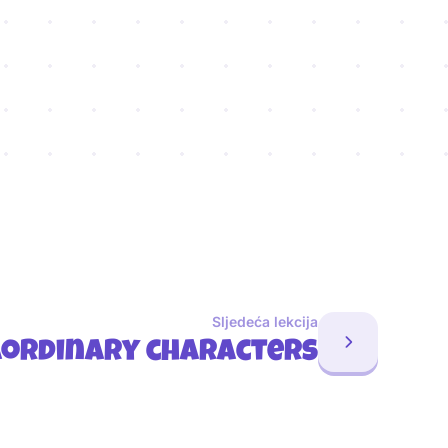
Sljedeća lekcija
aordinary characters