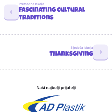
Prethodna lekcija
Fascinating cultural
traditions
Sljedeća lekcija
Thanksgiving
Sponzori
Naši najbolji prijatelji