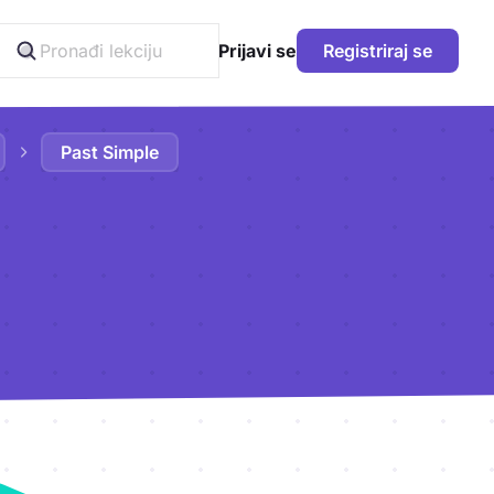
Prijavi se
Registriraj se
Past Simple