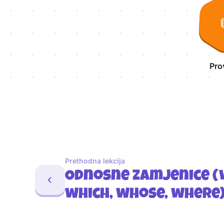
Pro
Prethodna lekcija
Odnosne zamjenice (w
which, whose, where