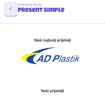
Prethodna lekcija
Present Simple
Sponzori
Naši najbolji prijatelji
Naši prijatelji