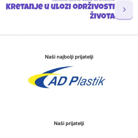
Kretanje u ulozi održivosti
života
Sponzori
Naši najbolji prijatelji
Naši prijatelji