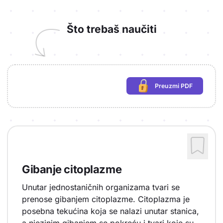
Što trebaš naučiti
Preuzmi PDF
(potrebna prijava)
Gibanje citoplazme
Unutar jednostaničnih organizama tvari se
prenose gibanjem citoplazme. Citoplazma je
posebna tekućina koja se nalazi unutar stanica,