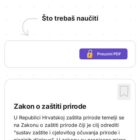
Što trebaš naučiti
Preuzmi PDF
(potrebna prijava)
Zakon o zaštiti prirode
U Republici Hrvatskoj zaštita prirode temelji se
na Zakonu o zaštiti prirode čiji je cilj odrediti
"sustav zaštite i cjelovitog očuvanja prirode i