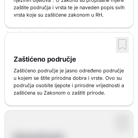
njezinih dijelova". U zakonu su propisane mjere
zaštite područja i vrsta te je naveden popis svih
vrsta koje su zaštićene zakonom u RH.
Zaštićeno područje
Zaštićeno područje je jasno određeno područje
u kojem se štite prirodna dobra i vrste. Ovo su
područja osobite ljepote i prirodne vrijednosti a
zaštićena su Zakonom o zaštiti prirode.
Nacionalni park