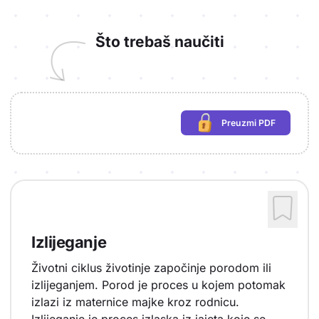
Što trebaš naučiti
Preuzmi PDF
(potrebna prijava)
Izlijeganje
Životni ciklus životinje započinje porodom ili
izlijeganjem. Porod je proces u kojem potomak
izlazi iz maternice majke kroz rodnicu.