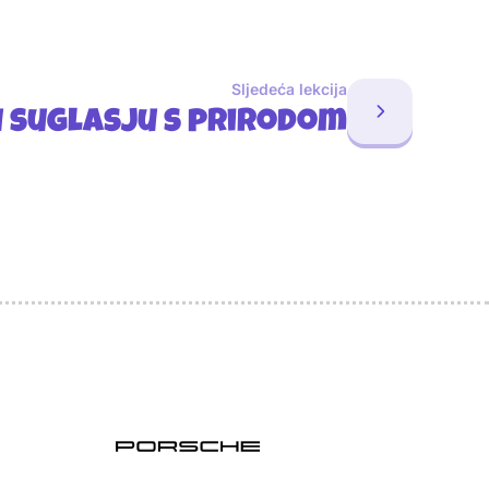
Sljedeća lekcija
 u suglasju s prirodom