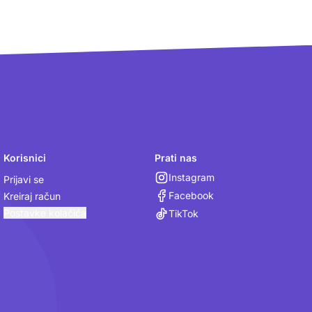
Korisnici
Prati nas
Instagram
Prijavi se
Facebook
Kreiraj račun
Postavke kolačića
TikTok