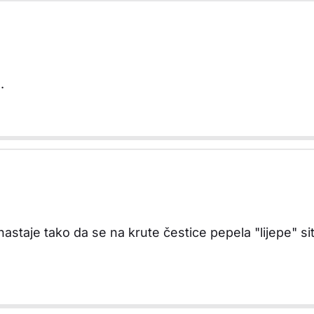
.
nastaje tako da se na krute čestice pepela "lijepe" si