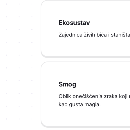
Ekosustav
Zajednica živih bića i staništa
Smog
Oblik onečišćenja zraka koji 
kao gusta magla.