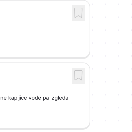
tne kapljice vode pa izgleda