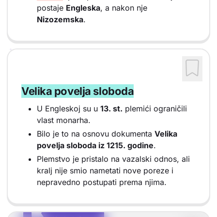
postaje
Engleska
, a nakon nje
Nizozemska
.
Velika povelja sloboda
U Engleskoj su u
13. st.
plemići ograničili
vlast monarha.
Bilo je to na osnovu dokumenta
Velika
povelja sloboda iz 1215. godine
.
Plemstvo je pristalo na vazalski odnos, ali
kralj nije smio nametati nove poreze i
nepravedno postupati prema njima.