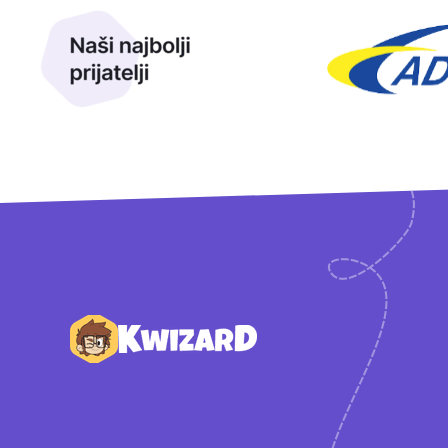
Podnožje