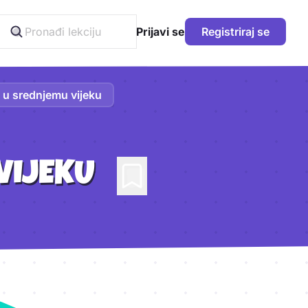
Prijavi se
Registriraj se
u srednjemu vijeku
VIJEKU