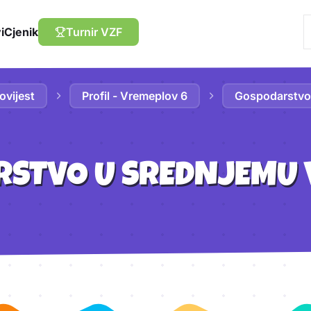
i
Cjenik
Turnir VZF
ovijest
Profil - Vremeplov 6
Gospodarstvo 
STVO U SREDNJEMU 