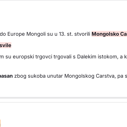
do Europe Mongoli su u 13. st. stvorili
Mongolsko Ca
svile
im su europski trgovci trgovali s Dalekim istokom, a 
opasan
zbog sukoba unutar Mongolskog Carstva, pa su 
a