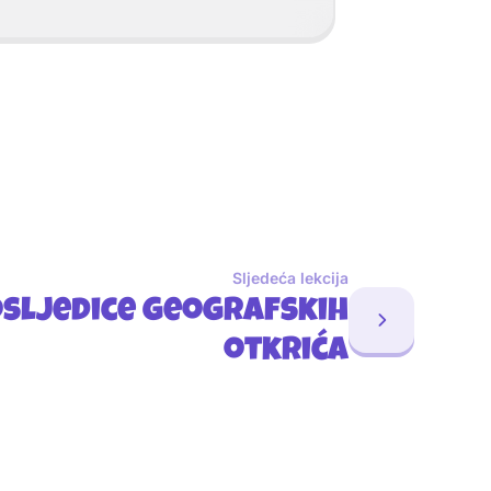
Sljedeća lekcija
sljedice geografskih
otkrića