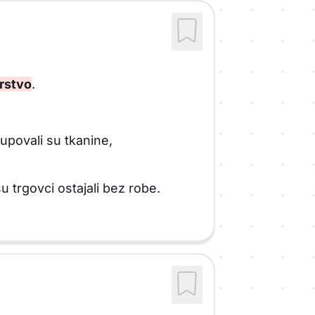
rstvo
.
kupovali su tkanine,
trgovci ostajali bez robe.