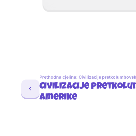
Prethodna cjelina:
Civilizacije pretkolumbovs
Civilizacije pretkol
Amerike