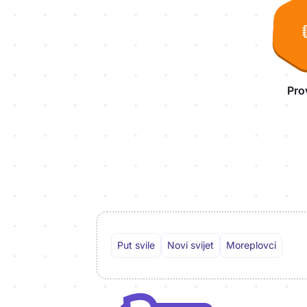
Pro
Put svile
Novi svijet
Moreplovci