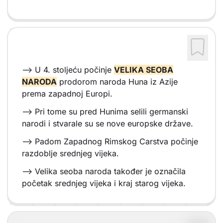
--> U 4. stoljeću počinje
VELIKA SEOBA
NARODA
prodorom naroda Huna iz Azije
prema zapadnoj Europi.
--> Pri tome su pred Hunima selili germanski
narodi i stvarale su se nove europske države.
--> Padom Zapadnog Rimskog Carstva počinje
razdoblje srednjeg vijeka.
--> Velika seoba naroda također je označila
početak srednjeg vijeka i kraj starog vijeka.