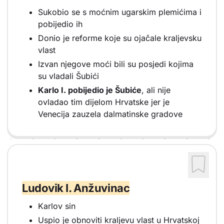
Sukobio se s moćnim ugarskim plemićima i
pobijedio ih
Donio je reforme koje su ojačale kraljevsku
vlast
Izvan njegove moći bili su posjedi kojima
su vladali Šubići
Karlo I. pobijedio je Šubiće
, ali nije
ovladao tim dijelom Hrvatske jer je
Venecija zauzela dalmatinske gradove
Ludovik I. Anžuvinac
Karlov sin
Uspio je obnoviti kraljevu vlast u Hrvatskoj