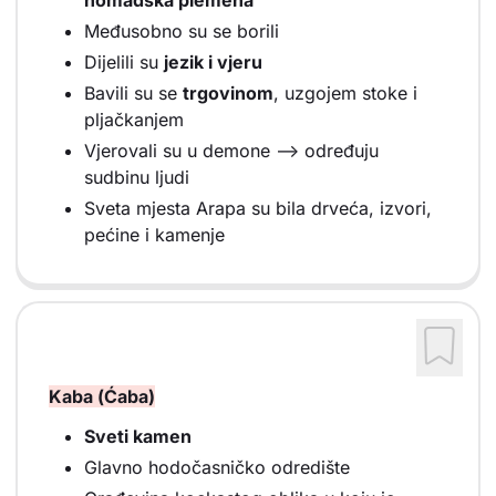
Međusobno su se borili
Dijelili su
jezik i vjeru
Bavili su se
trgovinom
, uzgojem stoke i
pljačkanjem
Vjerovali su u demone --> određuju
sudbinu ljudi
Sveta mjesta Arapa su bila drveća, izvori,
pećine i kamenje
Kaba (Ćaba)
Sveti kamen
Glavno hodočasničko odredište