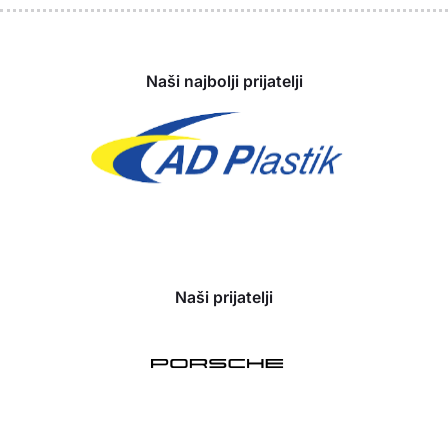
Sponzori
Naši najbolji prijatelji
Naši prijatelji