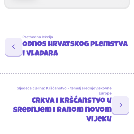
Prethodna lekcija
Odnos hrvatskog plemstva
i vladara
Sljedeća cjelina:
Kršćanstvo - temelj srednjovjekovne
Europe
Crkva i kršćanstvo u
srednjem i ranom novom
vijeku