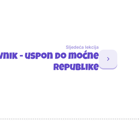
Sljedeća lekcija
nik - uspon do moćne
Republike