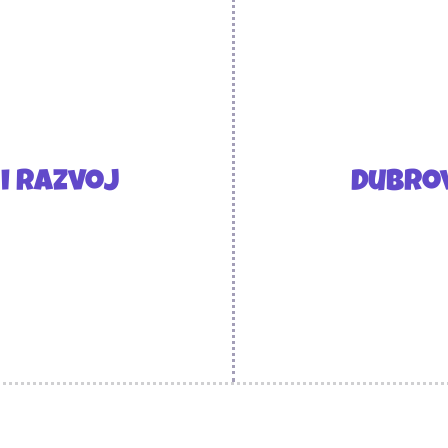
i razvoj
Dubrov