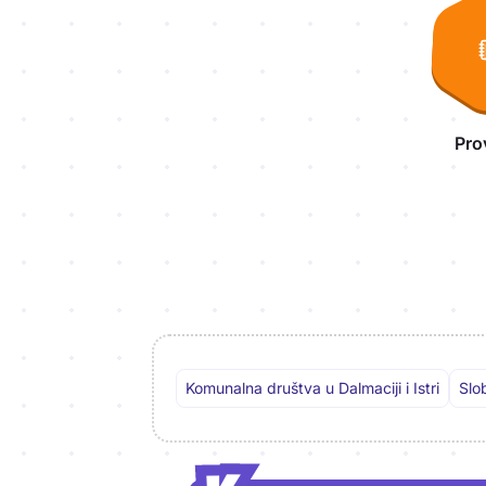
Pro
Komunalna društva u Dalmaciji i Istri
Slo