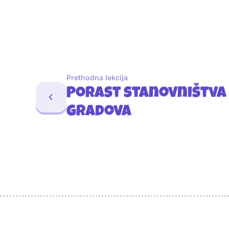
Prethodna lekcija
Porast stanovništva 
gradova
Sponzori