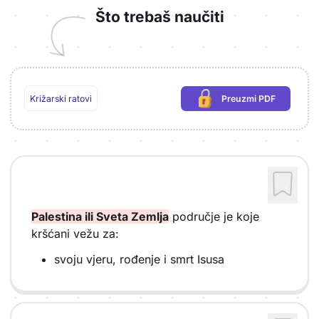
Što trebaš naučiti
Križarski ratovi
Preuzmi PDF
(potrebna prijava)
Palestina ili Sveta Zemlja
područje je koje
kršćani vežu za:
svoju vjeru, rođenje i smrt Isusa