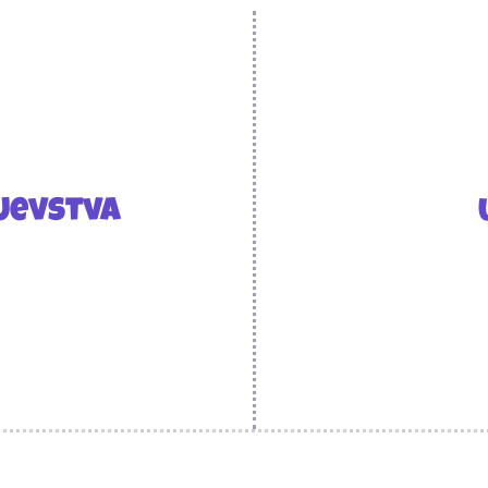
jevstva