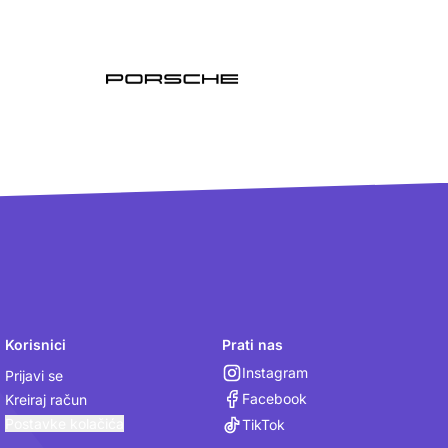
Korisnici
Prati nas
Instagram
Prijavi se
Facebook
Kreiraj račun
Postavke kolačića
TikTok