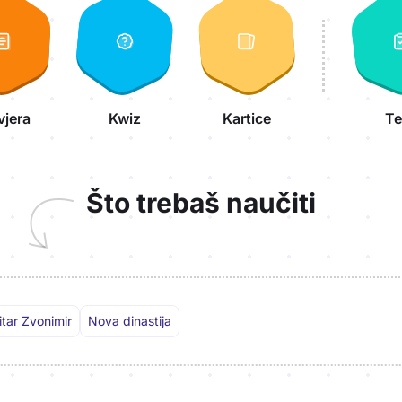
vjera
Kwiz
Kartice
Te
Što trebaš naučiti
tar Zvonimir
Nova dinastija