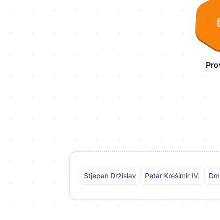
Pro
Stjepan Držislav
Petar Krešimir IV.
Dmi