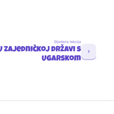
Sljedeća lekcija
U zajedničkoj državi s
Ugarskom