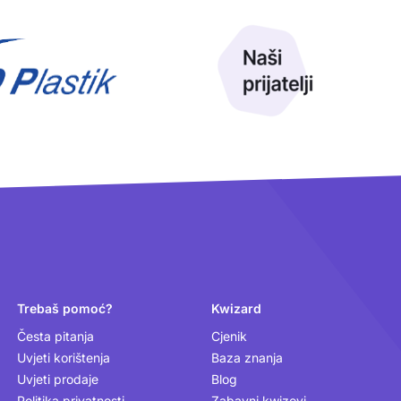
Trebaš pomoć?
Kwizard
Česta pitanja
Cjenik
Uvjeti korištenja
Baza znanja
Uvjeti prodaje
Blog
Politika privatnosti
Zabavni kwizovi