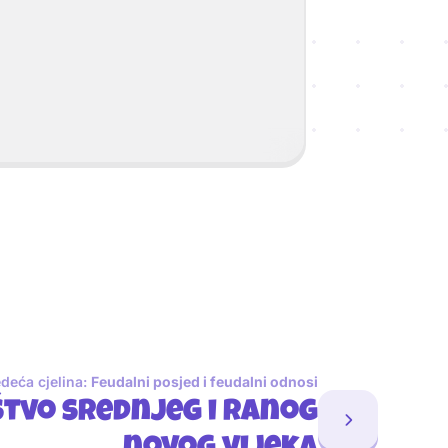
edeća cjelina:
Feudalni posjed i feudalni odnosi
tvo srednjeg i ranog