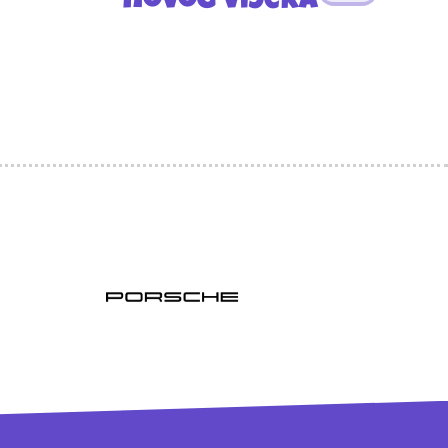
novog vijeka