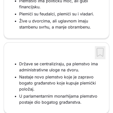
Plemstvo ima političku moć, ali gubi
financijsku.
Plemići su feudalci, plemići su i vladari.
Žive u dvorcima, ali uglavnom imaju
stambenu svrhu, a manje obrambenu.
Države se centraliziraju, pa plemstvo ima
administrativne uloge na dvoru.
Nastaje novo plemstvo koje je zapravo
bogato građanstvo koje kupuje plemićki
položaj.
U parlamentarnim monarhijama plemstvo
postaje dio bogatog građanstva.