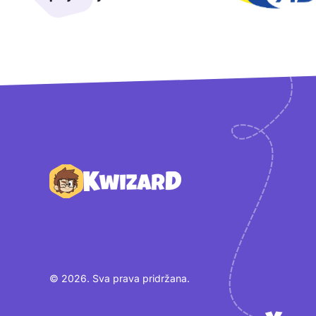
Podnožje
© 2026. Sva prava pridržana.