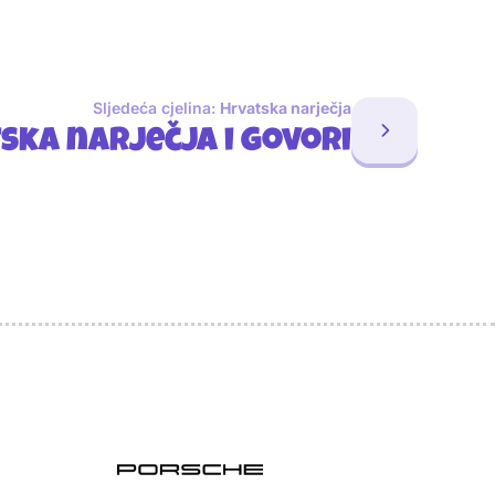
Sljedeća cjelina:
Hrvatska narječja
ska narječja i govori