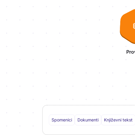
Aktivnosti lekcije
Pro
Spomenici
Dokumenti
Književni tekst