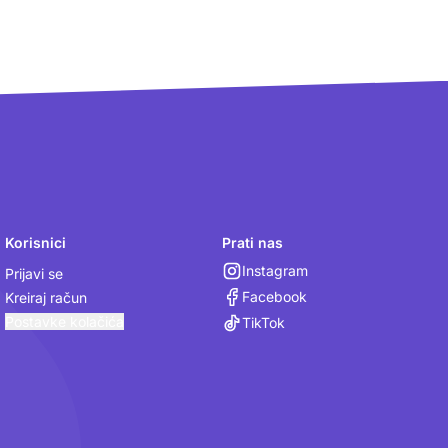
Korisnici
Prati nas
Instagram
Prijavi se
Facebook
Kreiraj račun
Postavke kolačića
TikTok