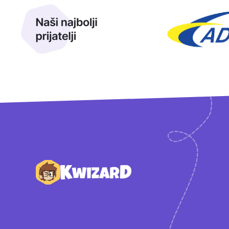
Podnožje