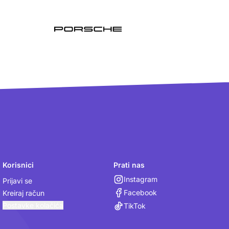
Korisnici
Prati nas
Instagram
Prijavi se
Facebook
Kreiraj račun
Postavke kolačića
TikTok