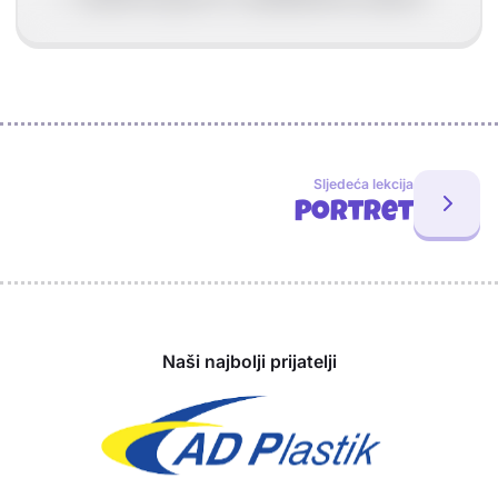
Sljedeća lekcija
Portret
Sponzori
Naši najbolji prijatelji