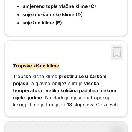
umjereno tople vlažne klime (C)
snježno-šumske klime (D)
snježne klime (E)
Tropske kišne klime
Tropske kišne klime
prostiru se u žarkom
pojasu
, a glavno obilježje im je
visoka
temperatura i velika količina padalina tijekom
cijele godine
. Najhladniji mjesec u tropskoj
kišnoj klime je topliji od
18
stupnjeva Celzijevih.