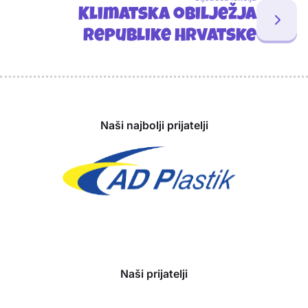
Klimatska obilježja
Republike Hrvatske
Sponzori
Naši najbolji prijatelji
Naši prijatelji