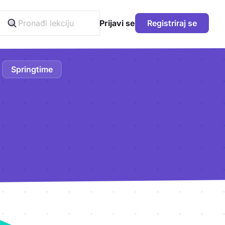
Prijavi se
Registriraj se
Springtime