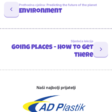
Prethodna cjelina:
Predicting the future of the planet
Environment
Sljedeća lekcija
Going Places - How to get
there
Sponzori
Naši najbolji prijatelji