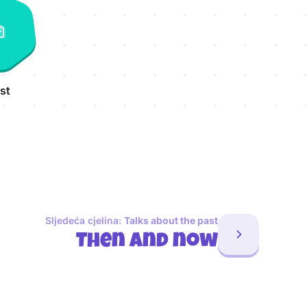
st
Sljedeća cjelina:
Talks about the past
Then and now