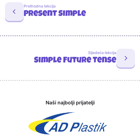
Prethodna lekcija
Present Simple
Sljedeća lekcija
Simple Future Tense
Sponzori
Naši najbolji prijatelji