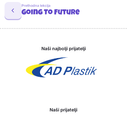
Prethodna lekcija
Going To Future
Sponzori
Naši najbolji prijatelji
Naši prijatelji