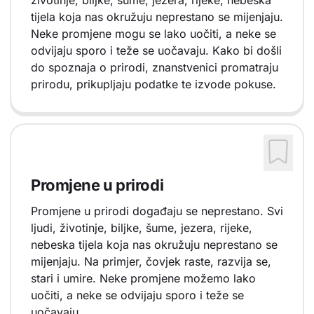
životinje, biljke, šume, jezera, rijeke, nebeska
tijela koja nas okružuju neprestano se mijenjaju.
Neke promjene mogu se lako uočiti, a neke se
odvijaju sporo i teže se uočavaju. Kako bi došli
do spoznaja o prirodi, znanstvenici promatraju
prirodu, prikupljaju podatke te izvode pokuse.
Promjene u prirodi
Promjene u prirodi događaju se neprestano. Svi
ljudi, životinje, biljke, šume, jezera, rijeke,
nebeska tijela koja nas okružuju neprestano se
mijenjaju. Na primjer, čovjek raste, razvija se,
stari i umire. Neke promjene možemo lako
uočiti, a neke se odvijaju sporo i teže se
uočavaju.