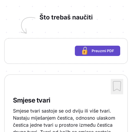
Što trebaš naučiti
Preuzmi PDF
(potrebna prijava)
Smjese tvari
Smjese tvari sastoje se od dviju ili više tvari.
Nastaju miješanjem čestica, odnosno ulaskom
čestica jedne tvari u prostore između čestica