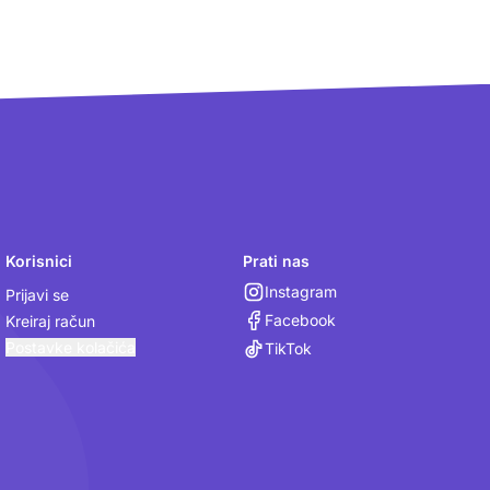
Korisnici
Prati nas
Instagram
Prijavi se
Facebook
Kreiraj račun
Postavke kolačića
TikTok