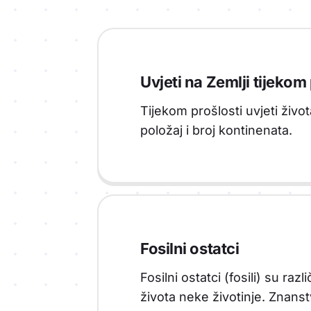
Uvjeti na Zemlji tijekom 
Tijekom prošlosti uvjeti život
položaj i broj kontinenata.
Fosilni ostatci
Fosilni ostatci (fosili) su razl
života neke životinje. Znanstv