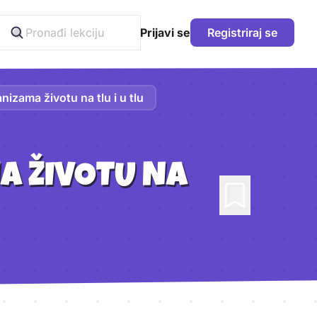
Prijavi se
Registriraj se
nizama životu na tlu i u tlu
A ŽIVOTU NA