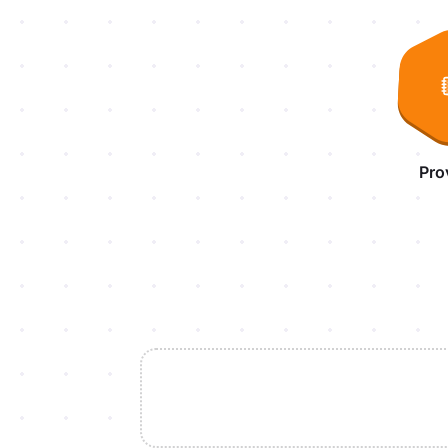
Aktivnosti lekcije
Pro