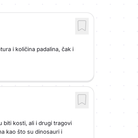
ura i količina padalina, čak i
biti kosti, ali i drugi tragovi
ama kao što su dinosauri i