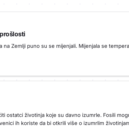
prošlosti
a na Zemlji puno su se mijenjali. Mijenjala se temperat
ičiti ostatci životinja koje su davno izumrle. Fosili mogu 
enici ih koriste da bi otkrili više o izumrlim životinj