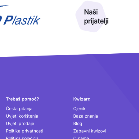
Trebaš pomoć?
Kwizard
Česta pitanja
Cjenik
Uvjeti korištenja
Baza znanja
Uvjeti prodaje
Blog
Politika privatnosti
Zabavni kwizovi
Politika kolačića
O nama