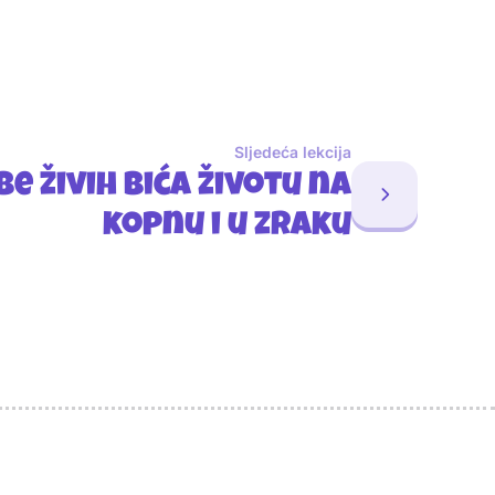
Sljedeća lekcija
e živih bića životu na
kopnu i u zraku