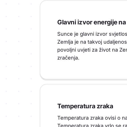
Glavni izvor energije na
Sunce je glavni izvor svjetlo
Zemlja je na takvoj udaljeno
povoljni uvjeti za život na Z
zračenja.
Temperatura zraka
Temperatura zraka ovisi o n
Temperatura zraka vrlo se ra