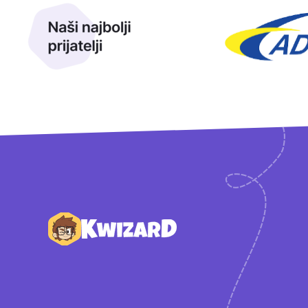
Podnožje