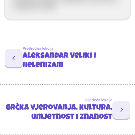
umjetničke izložbe.
Prethodna lekcija
Aleksandar Veliki i
helenizam
Sljedeća lekcija
Grčka vjerovanja, kultura,
umjetnost i znanost