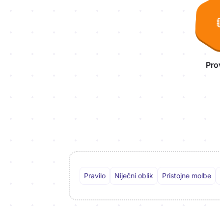
Pro
Pravilo
Niječni oblik
Pristojne molbe