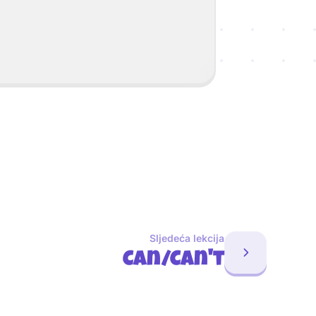
Sljedeća lekcija
Can/Can't