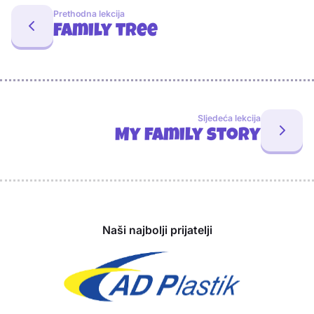
Prethodna lekcija
Family tree
Sljedeća lekcija
My family story
Sponzori
Naši najbolji prijatelji