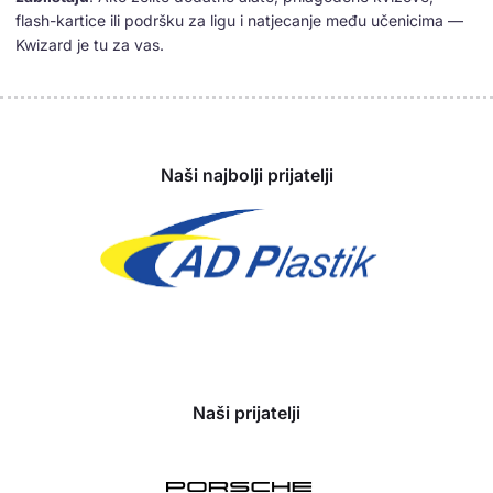
flash-kartice ili podršku za ligu i natjecanje među učenicima —
Kwizard je tu za vas.
Sponzori
Naši najbolji prijatelji
Naši prijatelji