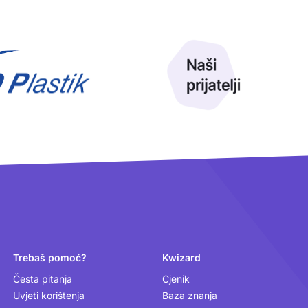
Trebaš pomoć?
Kwizard
Česta pitanja
Cjenik
Uvjeti korištenja
Baza znanja