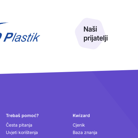
Trebaš pomoć?
Kwizard
Česta pitanja
Cjenik
Uvjeti korištenja
Baza znanja