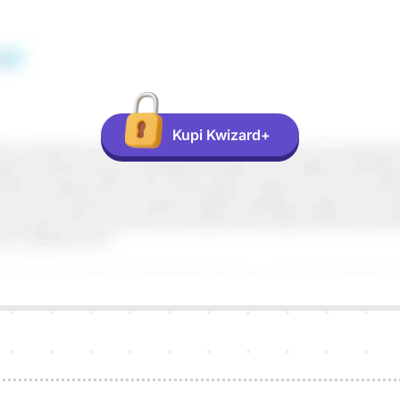
Kupi Kwizard+