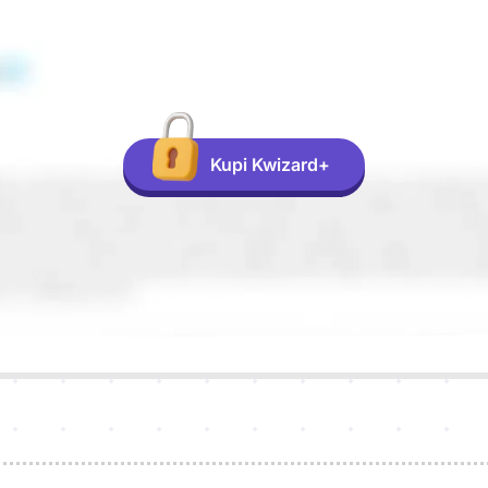
Kupi Kwizard+