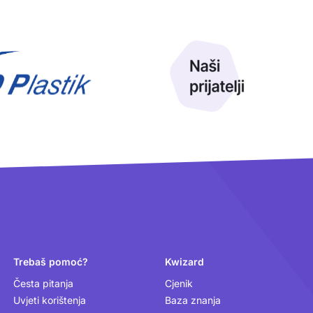
Trebaš pomoć?
Kwizard
Česta pitanja
Cjenik
Uvjeti korištenja
Baza znanja