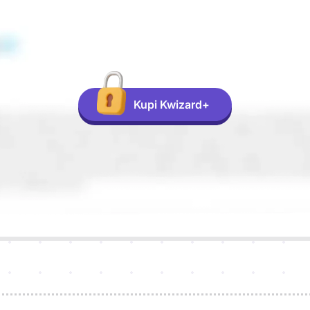
Kupi Kwizard+