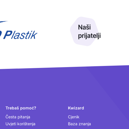
Trebaš pomoć?
Kwizard
Česta pitanja
Cjenik
Uvjeti korištenja
Baza znanja