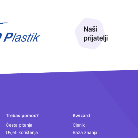
Trebaš pomoć?
Kwizard
Česta pitanja
Cjenik
Uvjeti korištenja
Baza znanja