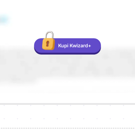
Kupi Kwizard+